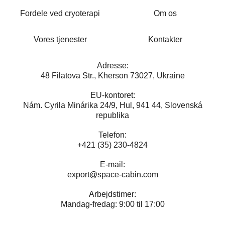
Fordele ved cryoterapi
Om os
Vores tjenester
Kontakter
Adresse:
48 Filatova Str., Kherson 73027, Ukraine
EU-kontoret:
Nám. Cyrila Minárika 24/9, Hul, 941 44, Slovenská
republika
Telefon:
+421 (35) 230-4824
E-mail:
export@space-cabin.com
Arbejdstimer:
Mandag-fredag: 9:00 til 17:00